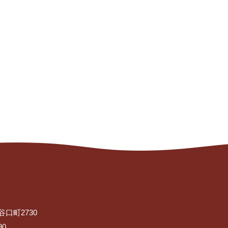
谷口町2730
90