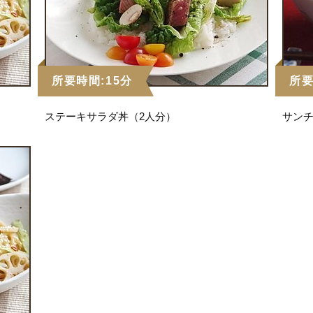
所要時間:15分
所要
ステーキサラダ丼（2人分）
サンチ