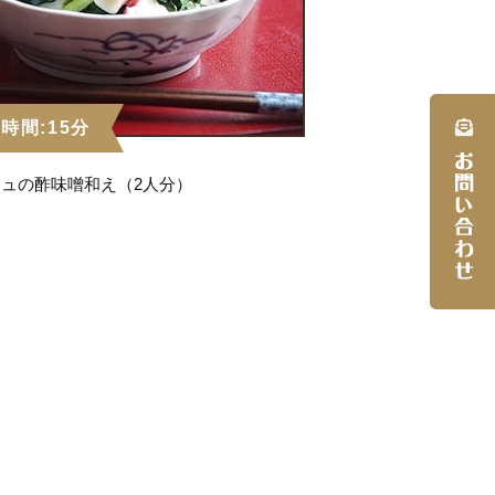
時間:15分
ュの酢味噌和え（2人分）