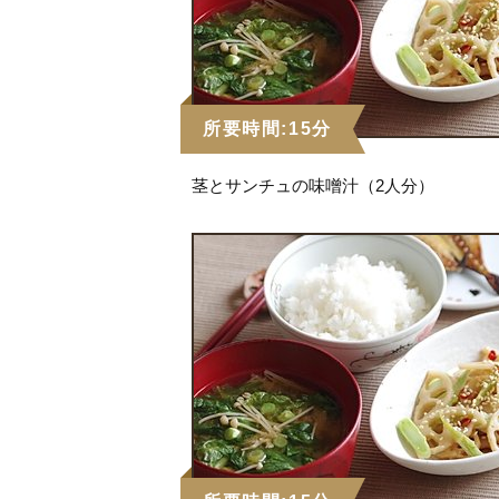
所要時間:15分
茎とサンチュの味噌汁（2人分）