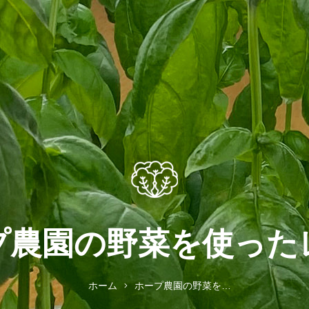
プ農園の野菜を使った
ホーム
ホープ農園の野菜を使ったレシピ