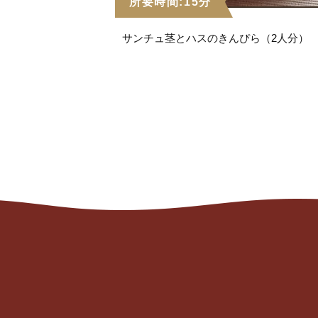
所要時間:15分
サンチュ茎とハスのきんぴら（2人分）