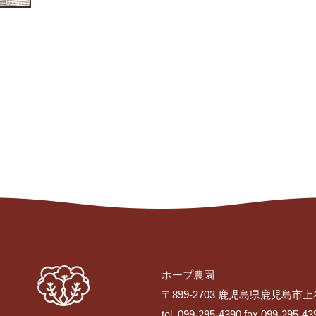
ホープ農園
〒899-2703 鹿児島県鹿児島市上
tel. 099-295-4390 fax.099-295-43