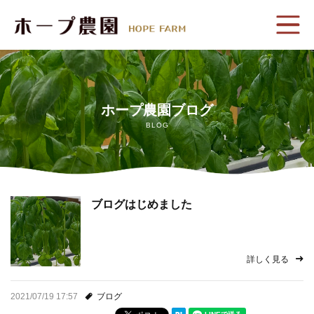
ホーム
ホープ農園のこだわり
ホープ農園ブログ
BLOG
生産野菜
植物工場紹介
ブログはじめました
会社概要
プライバシーポリシー
詳しく見る
お問い合わせ
2021/07/19 17:57
ブログ