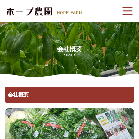
ホーム
ホープ農園のこだわり
会社概要
ABOUT
生産野菜
植物工場紹介
会社概要
会社概要
プライバシーポリシー
お問い合わせ