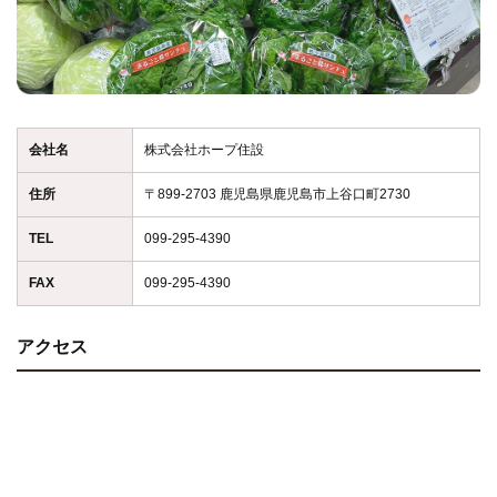
通信販売
当農園の野菜を使ったレシピ
ブログ
会社名
株式会社ホープ住設
住所
〒899-2703 鹿児島県鹿児島市上谷口町2730
TEL
099-295-4390
FAX
099-295-4390
アクセス